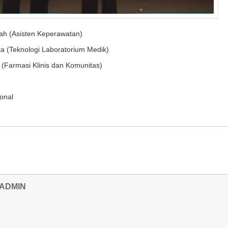
h (Asisten Keperawatan)
knologi Laboratorium Medik)
asi Klinis dan Komunitas)
onal
ADMIN