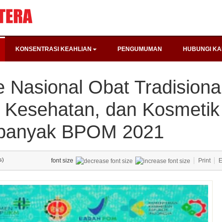
KONSENTRASI KEAHLIAN
PENGUMUMAN
HUBUNGI KA
Nasional Obat Tradisional
 Kesehatan, dan Kosmetik
banyak BPOM 2021
s)
font size
Print
E