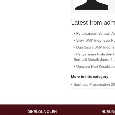
Latest from adm
Pelaksanaan Sumatif Ak
Siswi SMK Indonesia Put
Dua Siswa SMK Indonesi
Penyerahan Piala dan 
Berhasil Meraih Juara 2
Upacara Hari Kesaktian 
More in this category:
Business Presentation 20
DIKELOLA OLEH
HUBUNG