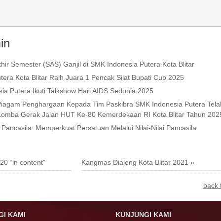
in
hir Semester (SAS) Ganjil di SMK Indonesia Putera Kota Blitar
era Kota Blitar Raih Juara 1 Pencak Silat Bupati Cup 2025
a Putera Ikuti Talkshow Hari AIDS Sedunia 2025
Piagam Penghargaan Kepada Tim Paskibra SMK Indonesia Putera Tela
 Lomba Gerak Jalan HUT Ke-80 Kemerdekaan RI Kota Blitar Tahun 202
Pancasila: Memperkuat Persatuan Melalui Nilai-Nilai Pancasila
20 “in content”
Kangmas Diajeng Kota Blitar 2021 »
back 
I KAMI
KUNJUNGI KAMI